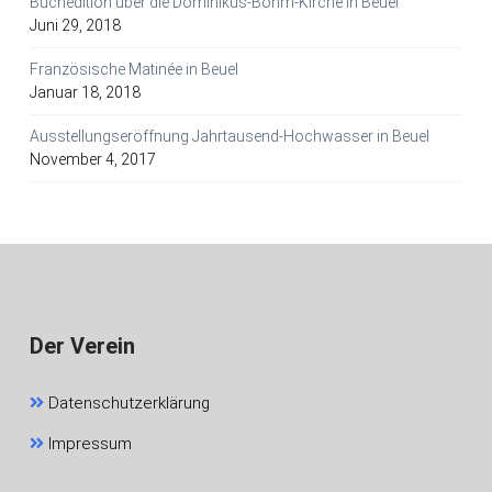
Buchedition über die Dominikus-Böhm-Kirche in Beuel
Juni 29, 2018
Französische Matinée in Beuel
Januar 18, 2018
Ausstellungseröffnung Jahrtausend-Hochwasser in Beuel
November 4, 2017
Der Verein
Datenschutzerklärung
Impressum