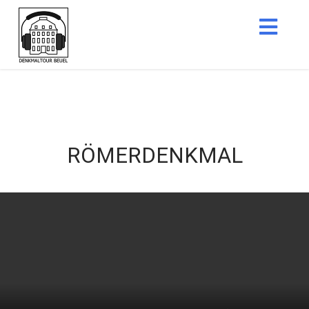
Nav
RÖMERDENKMAL